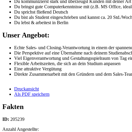
Du kommunizierst stark und überzeugst Kunden mit deiner Art
Du bringst gute Computerkenntnisse mit (z.B. MS Office, ide
Du sprichst fließend Deutsch
Du bist als Student eingeschrieben und kannst ca. 20 Std./Woch
Du lebst & arbeitest in Berlin
Unser Angebot:
Echte Sales- und Closing-Verantwortung in einem der spannen
Die Perspektive auf eine Übernahme nach deinem Studienabsch
Viel Eigenverantwortung und Gestaltungsspielraum von Tag ei
Flexible Arbeitszeiten, die sich an dein Studium anpassen
Eine attraktive Vergütung
Direkte Zusammenarbeit mit den Gründern und dem Sales-Te
Druckansicht
Als PDF speichern
Fakten
ID:
205239
Anzahl Angestellte: