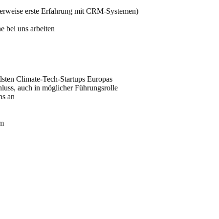
alerweise erste Erfahrung mit CRM-Systemen)
e bei uns arbeiten
dsten Climate-Tech-Startups Europas
luss, auch in möglicher Führungsrolle
ns an
am