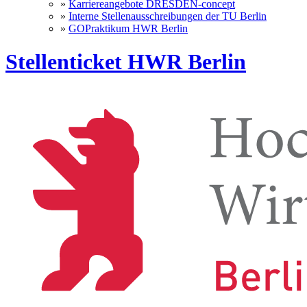
»
Karriereangebote DRESDEN-concept
»
Interne Stellenausschreibungen der TU Berlin
»
GOPraktikum HWR Berlin
Stellenticket HWR Berlin