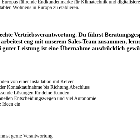
uropas führende Endkundenmarke für Klimatechnik und digitalisieren 
tablen Wohnens in Europa zu etablieren.
chte Vertriebsverantwortung. Du führst Beratungsgespr
 arbeitest eng mit unserem Sales-Team zusammen, lern
i guter Leistung ist eine Übernahme ausdrücklich gewü
en von einer Installation mit Kelver
 der Kontaktaufnahme bis Richtung Abschluss
 passende Lösungen für deine Kunden
schnellen Entscheidungswegen und viel Autonomie
e Ideen ein
nimmst gerne Verantwortung