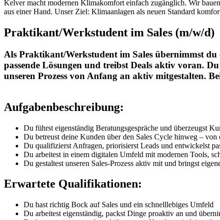
Kelver macht modernen Klimakomfort einfach zugänglich. Wir bauen E
aus einer Hand. Unser Ziel: Klimaanlagen als neuen Standard komfor
Praktikant/Werkstudent im Sales (m/w/d)
Als Praktikant/Werkstudent im Sales übernimmst du e
passende Lösungen und treibst Deals aktiv voran. Du
unseren Prozess von Anfang an aktiv mitgestalten. Be
Aufgabenbeschreibung:
Du führst eigenständig Beratungsgespräche und überzeugst Kund
Du betreust deine Kunden über den Sales Cycle hinweg – von
Du qualifizierst Anfragen, priorisierst Leads und entwickelst
Du arbeitest in einem digitalen Umfeld mit modernen Tools, 
Du gestaltest unseren Sales-Prozess aktiv mit und bringst eigen
Erwartete Qualifikationen:
Du hast richtig Bock auf Sales und ein schnelllebiges Umfeld
Du arbeitest eigenständig, packst Dinge proaktiv an und über