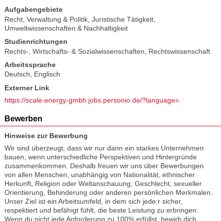
Aufgabengebiete
Recht, Verwaltung & Politik
,
Juristische Tätigkeit
,
Umweltwissenschaften & Nachhaltigkeit
Studienrichtungen
Rechts-, Wirtschafts- & Sozialwissenschaften
,
Rechtswissenschaft
Arbeitssprache
Deutsch
,
Englisch
Externer Link
https://scale-energy-gmbh.jobs.personio.de/?language=
Bewerben
Hinweise zur Bewerbung
Wir sind überzeugt, dass wir nur dann ein starkes Unternehmen
bauen, wenn unterschiedliche Perspektiven und Hintergründe
zusammenkommen. Deshalb freuen wir uns über Bewerbungen
von allen Menschen, unabhängig von Nationalität, ethnischer
Herkunft, Religion oder Weltanschauung, Geschlecht, sexueller
Orientierung, Behinderung oder anderen persönlichen Merkmalen.
Unser Ziel ist ein Arbeitsumfeld, in dem sich jede:r sicher,
respektiert und befähigt fühlt, die beste Leistung zu erbringen.
Wenn du nicht jede Anforderung zu 100% erfüllst, bewirb dich