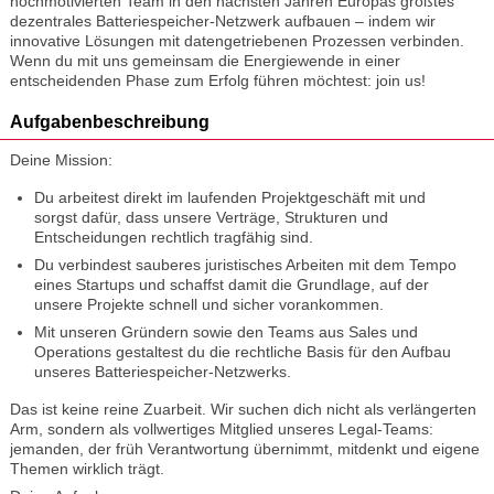
hochmotivierten Team in den nächsten Jahren Europas größtes
dezentrales Batteriespeicher-Netzwerk aufbauen – indem wir
innovative Lösungen mit datengetriebenen Prozessen verbinden.
Wenn du mit uns gemeinsam die Energiewende in einer
entscheidenden Phase zum Erfolg führen möchtest: join us!
Aufgabenbeschreibung
Deine Mission:
Du arbeitest direkt im laufenden Projektgeschäft mit und
sorgst dafür, dass unsere Verträge, Strukturen und
Entscheidungen rechtlich tragfähig sind.
Du verbindest sauberes juristisches Arbeiten mit dem Tempo
eines Startups und schaffst damit die Grundlage, auf der
unsere Projekte schnell und sicher vorankommen.
Mit unseren Gründern sowie den Teams aus Sales und
Operations gestaltest du die rechtliche Basis für den Aufbau
unseres Batteriespeicher-Netzwerks.
Das ist keine reine Zuarbeit. Wir suchen dich nicht als verlängerten
Arm, sondern als vollwertiges Mitglied unseres Legal-Teams:
jemanden, der früh Verantwortung übernimmt, mitdenkt und eigene
Themen wirklich trägt.