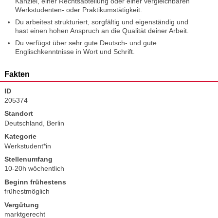
Kanzlei, einer Rechtsabteilung oder einer vergleichbaren
Werkstudenten- oder Praktikumstätigkeit.
Du arbeitest strukturiert, sorgfältig und eigenständig und
hast einen hohen Anspruch an die Qualität deiner Arbeit.
Du verfügst über sehr gute Deutsch- und gute
Englischkenntnisse in Wort und Schrift.
Fakten
ID
205374
Standort
Deutschland, Berlin
Kategorie
Werkstudent*in
Stellenumfang
10-20h wöchentlich
Beginn frühestens
frühestmöglich
Vergütung
marktgerecht