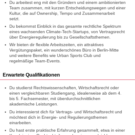
Du arbeitest eng mit den Gründern und einem ambitionierten
Team zusammen, mit kurzen Entscheidungswegen und einer
Kultur, die auf Ownership, Tempo und Zusammenarbeit
setzt.
Du bekommst Einblick in das gesamte rechtliche Spektrum
eines wachsenden Climate-Tech-Startups, von Vertragsrecht
über Energieregulierung bis zu Gesellschaftsthemen.
Wir bieten dir flexible Arbeitszeiten, ein attraktives
Vergütungspaket, ein wunderschönes Büro in Berlin-Mitte
und weitere Benefits wie Urban Sports Club und
regelmäßige Team-Events.
Erwartete Qualifikationen
Du studierst Rechtswissenschaften, Wirtschaftsrecht oder
einen vergleichbaren Studiengang, idealerweise ab dem 4.
bis 5. Fachsemester, mit überdurchschnittlichen
akademische Leistungen.
Du interessierst dich für Vertrags- und Wirtschaftsrecht und
möchtest dich in Energie- und Regulierungsthemen
einarbeiten.
Du hast erste praktische Erfahrung gesammelt, etwa in einer