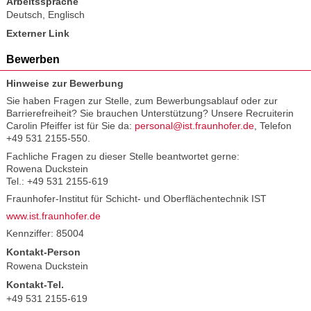
Arbeitssprache
Deutsch
,
Englisch
Externer Link
Bewerben
Hinweise zur Bewerbung
Sie haben Fragen zur Stelle, zum Bewerbungsablauf oder zur
Barrierefreiheit? Sie brauchen Unterstützung? Unsere Recruiterin
Carolin Pfeiffer ist für Sie da:
personal@ist.fraunhofer.de
, Telefon
+49 531 2155-550.
Fachliche Fragen zu dieser Stelle beantwortet gerne:
Rowena Duckstein
Tel.: +49 531 2155-619
Fraunhofer-Institut für Schicht- und Oberflächentechnik IST
www.ist.fraunhofer.de
Kennziffer: 85004
Kontakt-Person
Rowena Duckstein
Kontakt-Tel.
+49 531 2155-619