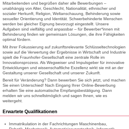
Mitarbeitenden und begrüßen daher alle Bewerbungen –
unabhängig von Alter, Geschlecht, Nationalität, ethnischer und
sozialer Herkunft, Religion, Weltanschauung, Behinderung sowie
sexueller Orientierung und Identität. Schwerbehinderte Menschen
werden bei gleicher Eignung bevorzugt eingestellt. Unsere
Aufgaben sind vielfältig und anpassbar – für Bewerber*innen mit
Behinderung finden wir gemeinsam Lösungen, die ihre Fähigkeiten
optimal fördern.
Mit ihrer Fokussierung auf zukunftsrelevante Schlüsseltechnologien
sowie auf die Verwertung der Ergebnisse in Wirtschaft und Industrie
spielt die Fraunhofer-Gesellschaft eine zentrale Rolle im
Innovationsprozess. Als Wegweiser und Impulsgeber für innovative
Entwicklungen und wissenschaftliche Exzellenz wirkt sie mit an der
Gestaltung unserer Gesellschaft und unserer Zukunft.
Bereit für Veränderung? Dann bewerben Sie sich jetzt, und machen
Sie einen Unterschied! Nach Eingang Ihrer Online-Bewerbung
erhalten Sie eine automatische Empfangsbestätigung. Dann
melden wir uns schnellstmöglich und sagen Ihnen, wie es
weitergeht.
Erwartete Qualifikationen
Immatrikulation in der Fachrichtungen Maschinenbau,