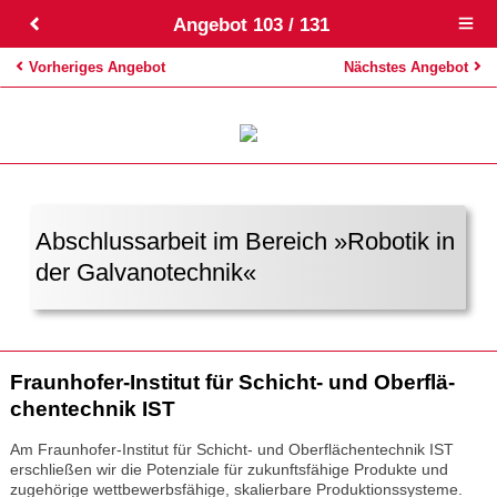
Angebot 103 / 131
Open
main
menu
Vorheriges Angebot
Nächstes Angebot
Abschlussarbeit im Bereich »Robotik in
der Galvanotechnik«
Fraun­ho­fer-Insti­tut für Schicht- und Ober­flä­
chen­tech­nik IST
Am Fraunhofer-Institut für Schicht- und Oberflächentechnik IST
erschließen wir die Potenziale für zukunftsfähige Produkte und
zugehörige wettbewerbsfähige, skalierbare Produktionssysteme.