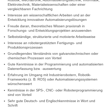
Robotik, Mechatronik, Automatisierungstechnik, Informatik,
Elektrotechnik, Materialwissenschaften oder einer
vergleichbaren Fachrichtung
Interesse am wissenschaftlichen Arbeiten und an der
Entwicklung innovativer Automatisierungslösungen
Freude daran, theoretisches Wissen praxisnah in
Forschungs- und Entwicklungsprojekten anzuwenden
Selbstständige, strukturierte und motivierte Arbeitsweise
Interesse an robotergestützten Fertigungs- und
Produktionsprozessen
Grundlegendes Verständnis von galvanotechnischen oder
chemischen Prozessen von Vorteil
Gute Kenntnisse in der Programmierung und automatisierten
Datenerfassung bzw. -auswertung
Erfahrung im Umgang mit Industrierobotern, Robotik-
Frameworks (z. B. ROS) oder Automatisierungssystemen
wünschenswert
Kenntnisse in der SPS-, CNC- oder Roboterprogrammierung
sind von Vorteil
Sehr gute Deutsch- und Englischkenntnisse in Wort und
Schrift