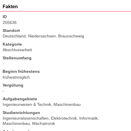
Fakten
ID
205636
Standort
Deutschland, Niedersachsen, Braunschweig
Kategorie
Abschlussarbeit
Stellenumfang
-
Beginn frühestens
frühestmöglich
Vergütung
-
Aufgabengebiete
Ingenieurwesen & Technik
,
Maschinenbau
Studienrichtungen
Ingenieurwissenschaften
,
Elektrotechnik
,
Informatik
,
Maschinenbau
,
Mechatronik