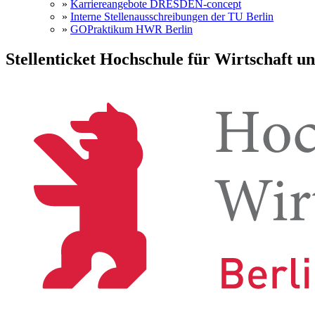
»
Karriereangebote DRESDEN-concept
»
Interne Stellenausschreibungen der TU Berlin
»
GOPraktikum HWR Berlin
Stellenticket Hochschule für Wirtschaft u