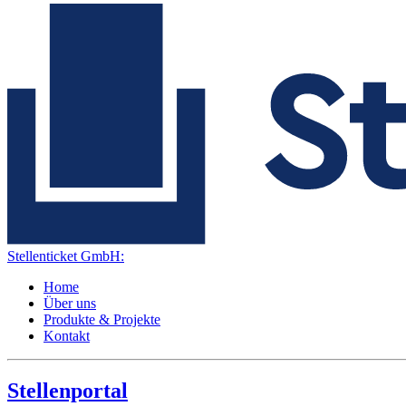
Stellenticket GmbH:
Home
Über uns
Produkte & Projekte
Kontakt
Stellenportal