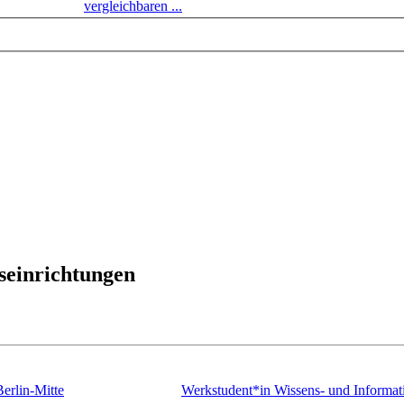
vergleichbaren ...
seinrichtungen
erlin-Mitte
Werkstudent*in Wissens- und Informa