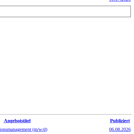
Angebotstitel
Publiziert
tionsmanagement (m/w/d)
06.08.2026