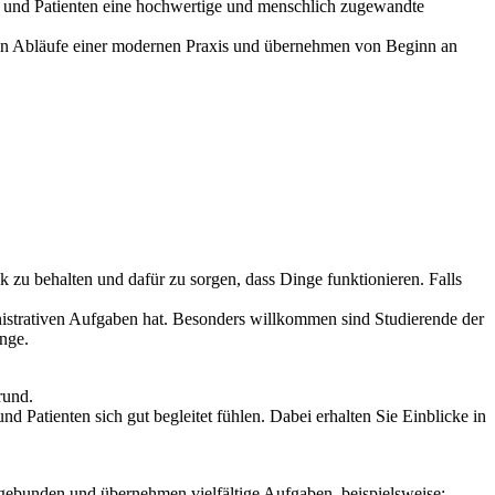
en und Patienten eine hochwertige und menschlich zugewandte
chen Abläufe einer modernen Praxis und übernehmen von Beginn an
u behalten und dafür zu sorgen, dass Dinge funktionieren. Falls
inistrativen Aufgaben hat. Besonders willkommen sind Studierende der
nge.
rund.
d Patienten sich gut begleitet fühlen. Dabei erhalten Sie Einblicke in
ingebunden und übernehmen vielfältige Aufgaben, beispielsweise: