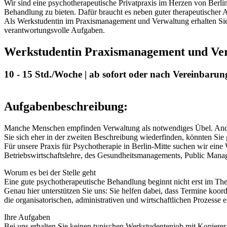
Wir sind eine psychotherapeutische Privatpraxis im Herzen von Berl
Behandlung zu bieten. Dafür braucht es neben guter therapeutischer A
Als Werkstudentin im Praxismanagement und Verwaltung erhalten Sie 
verantwortungsvolle Aufgaben.
Werkstudentin Praxismanagement und Verw
10 - 15 Std./Woche | ab sofort oder nach Vereinbarun
Aufgabenbeschreibung:
Manche Menschen empfinden Verwaltung als notwendiges Übel. Andere
Sie sich eher in der zweiten Beschreibung wiederfinden, könnten Sie 
Für unsere Praxis für Psychotherapie in Berlin-Mitte suchen wir ein
Betriebswirtschaftslehre, des Gesundheitsmanagements, Public Mana
Worum es bei der Stelle geht
Eine gute psychotherapeutische Behandlung beginnt nicht erst im The
Genau hier unterstützen Sie uns: Sie helfen dabei, dass Termine koord
die organisatorischen, administrativen und wirtschaftlichen Prozesse 
Ihre Aufgaben
Bei uns erhalten Sie keinen typischen Werkstudentenjob mit Kopierer