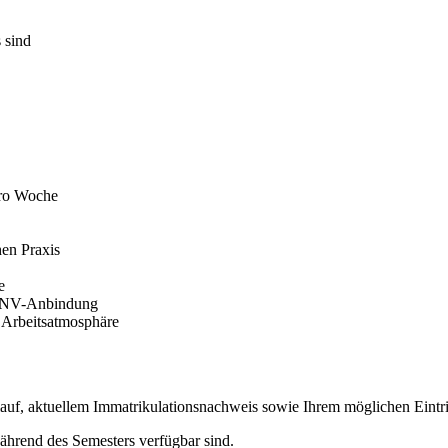
 sind
pro Woche
hen Praxis
e
 ÖPNV-Anbindung
 Arbeitsatmosphäre
uf, aktuellem Immatrikulationsnachweis sowie Ihrem möglichen Eintri
ährend des Semesters verfügbar sind.