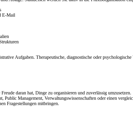
s
d E-Mail
alien
Strukturen
istrative Aufgaben. Therapeutische, diagnostische oder psychologische T
e Freude daran hat, Dinge zu organisieren und zuverlässig umzusetzen.
nt, Public Management, Verwaltungswissenschaften oder einen vergleic
schen Fragestellungen mitbringen.