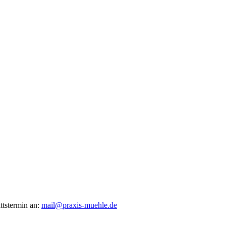
ttstermin an:
mail@praxis-muehle.de