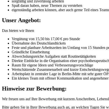
sorgfältig und zuverlässig arbeiten
Spaß daran haben, neue Themen zu verstehen
eigenständig arbeiten können, aber auch gerne Teil eines Teams
Unser Angebot:
Das bieten wir Ihnen
Vergütung von 15,50 bis 17,00 € pro Stunde
Übernahme des Deutschlandtickets
Feste und planbare Arbeitszeiten im Umfang von 15 Stunden 
Gründliche Einarbeitung
Abwechslungsreiche Aufgaben statt Routinetätigkeiten
Direkte Einblicke in die Organisation einer psychotherapeutisc
Raum für eigene Ideen und Verbesserungsvorschläge
Wertschätzende Zusammenarbeit und kurze Entscheidungsweg
Arbeitsplatz in zentraler Lage in Berlin-Mitte mit sehr guter
Ein kleines Team mit offener Kommunikation und angenehmer
Hinweise zur Bewerbung:
Wir freuen uns auf Ihre Bewerbung mit kurzem Anschreiben, Lebensla
Bitte geben Sie in Ihrer Bewerbung auch an, an welchen Tagen Sie w