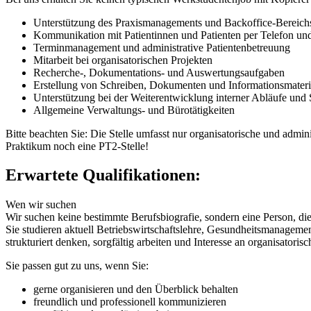
Unterstützung des Praxismanagements und Backoffice-Bereich
Kommunikation mit Patientinnen und Patienten per Telefon un
Terminmanagement und administrative Patientenbetreuung
Mitarbeit bei organisatorischen Projekten
Recherche-, Dokumentations- und Auswertungsaufgaben
Erstellung von Schreiben, Dokumenten und Informationsmateri
Unterstützung bei der Weiterentwicklung interner Abläufe und 
Allgemeine Verwaltungs- und Bürotätigkeiten
Bitte beachten Sie: Die Stelle umfasst nur organisatorische und admin
Praktikum noch eine PT2-Stelle!
Erwartete Qualifikationen:
Wen wir suchen
Wir suchen keine bestimmte Berufsbiografie, sondern eine Person, di
Sie studieren aktuell Betriebswirtschaftslehre, Gesundheitsmanageme
strukturiert denken, sorgfältig arbeiten und Interesse an organisatori
Sie passen gut zu uns, wenn Sie:
gerne organisieren und den Überblick behalten
freundlich und professionell kommunizieren