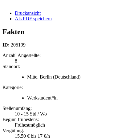
Druckansicht
Als PDF speichern
Fakten
ID:
205199
Anzahl Angestellte:
8
Standort:
Mitte, Berlin
(Deutschland)
Kategorie:
Werkstudent*in
Stellenumfang:
10 - 15 Std / Wo
Beginn frühestens:
Frühestmöglich
Vergütung:
15.50 € bis 17 €/h