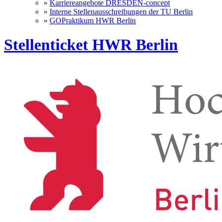
»
Karriereangebote DRESDEN-concept
»
Interne Stellenausschreibungen der TU Berlin
»
GOPraktikum HWR Berlin
Stellenticket HWR Berlin