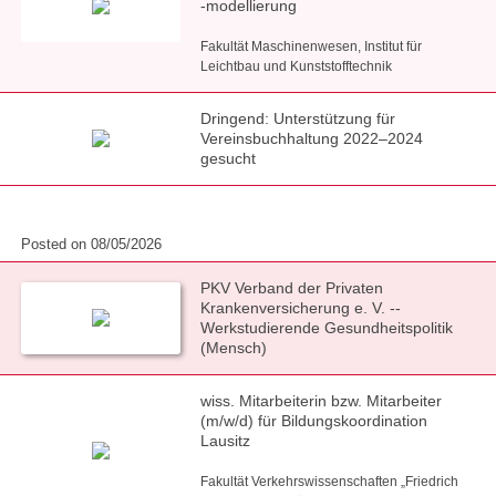
-modellierung
Fakultät Maschinenwesen, Institut für
Leichtbau und Kunststofftechnik
Dringend: Unterstützung für
Vereinsbuchhaltung 2022–2024
gesucht
Posted on 08/05/2026
PKV Verband der Privaten
Krankenversicherung e. V. --
Werkstudierende Gesundheitspolitik
(Mensch)
wiss. Mitarbeiterin bzw. Mitarbeiter
(m/w/d) für Bildungskoordination
Lausitz
Fakultät Verkehrswissenschaften „Friedrich