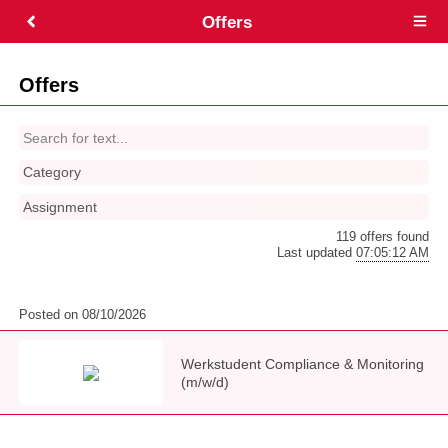
Offers
Open
main
menu
Offers
Category
Assignment
119 offers found
Last updated
07:05:12 AM
Posted on 08/10/2026
Werkstudent Compliance & Monitoring
(m/w/d)